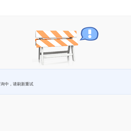
查询中，请刷新重试